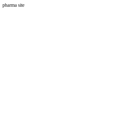
pharma site