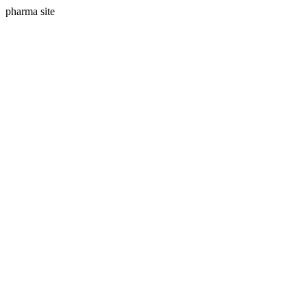
pharma site