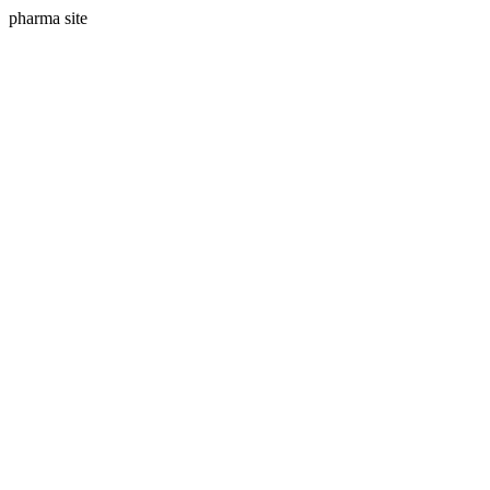
pharma site