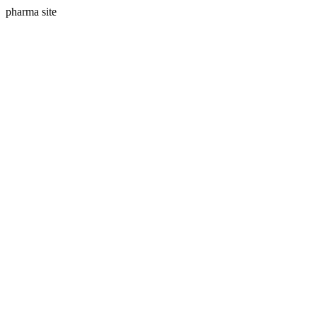
pharma site