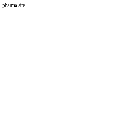
pharma site